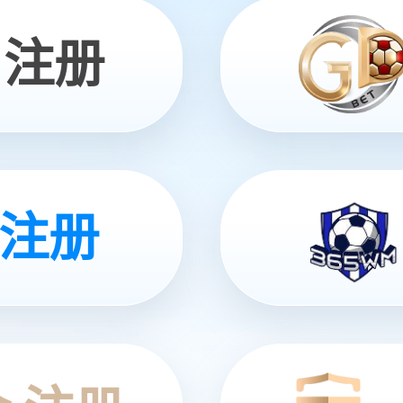
en Future