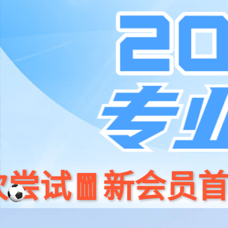
001266
股票
首页
代码