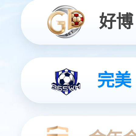
Smart Initiation of Zero Carbon Co-creating a Gre