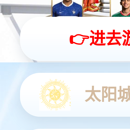
智启零碳 共创