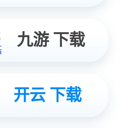
获取
方案
咨询